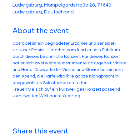
Ludwigsburg, Mömpelgardstraße 28, 71640
Ludwigsburg, Deutschland
About the event
Costabel ist ein begnadeter Erzähler und sensibel-
virtuoser Pianist.  Unterhaltsam führt er sein Publikum 
durch dieses besinnliche Konzert. Für dieses Konzert 
hat er sich zwei weitere Instrumente dazugeholt: Violine 
und Harfe. Duowerke für Violine und Klavier bereichern 
den Abend, die Harfe wird ihre ganze Klangpracht in 
ausgewählten Solostücken entfalten.
Freuen Sie sich auf ein kurzweiliges Konzert passend 
zum zweiten Weihnachtsfeiertag. 
Share this event