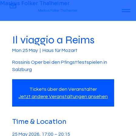
Markus Folker Thalheimer
Markus Folker Thalheimer
Il viaggio a Reims
Mon 25 May
  |  
Haus für Mozart
Rossinis Oper bei den Pfingstfestspielen in
Salzburg
Tickets über den Veranstalter
Jetzt andere Veranstaltungen ansehen
Time & Location
25 May 2026, 17:00 – 20:15