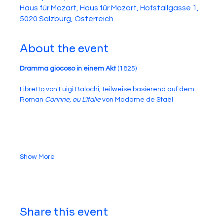
Haus für Mozart, Haus für Mozart, Hofstallgasse 1,
5020 Salzburg, Österreich
About the event
Dramma giocoso in einem Akt
 (1825)
Libretto von Luigi Balochi, teilweise basierend auf dem 
Roman 
Corinne, ou L’Italie
 von Madame de Staël
Show More
Share this event