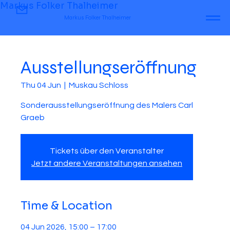
Markus Folker Thalheimer
Markus Folker Thalheimer
Ausstellungseröffnung
Thu 04 Jun
  |  
Muskau Schloss
Sonderausstellungseröffnung des Malers Carl
Graeb
Tickets über den Veranstalter
Jetzt andere Veranstaltungen ansehen
Time & Location
04 Jun 2026, 15:00 – 17:00