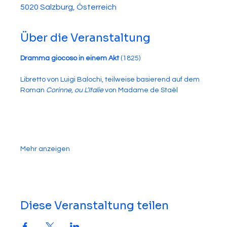
5020 Salzburg, Österreich
Über die Veranstaltung
Dramma giocoso in einem Akt
 (1825)
Libretto von Luigi Balochi, teilweise basierend auf dem 
Roman 
Corinne, ou L’Italie
 von Madame de Staël
Mehr anzeigen
Diese Veranstaltung teilen