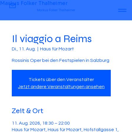
Markus Folker Thalheimer
Markus Folker Thalheimer
Il viaggio a Reims
Di., 11. Aug.
  |  
Haus für Mozart
Rossinis Oper bei den Festspielen in Salzburg
Tickets über den Veranstalter
Jetzt andere Veranstaltungen ansehen
Zeit & Ort
11. Aug. 2026, 18:30 – 22:00
Haus für Mozart, Haus für Mozart, Hofstallgasse 1,